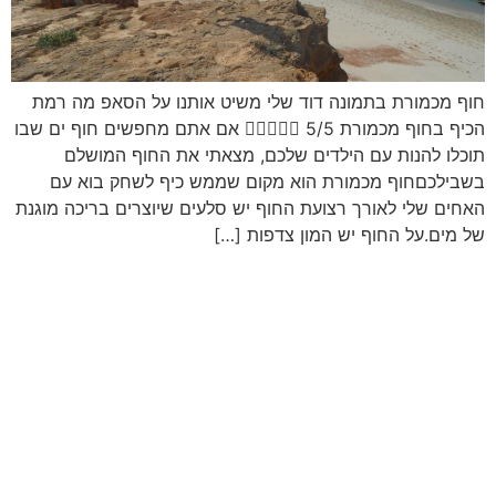
חוף מכמורת בתמונה דוד שלי משיט אותנו על הסאפ מה רמת
הכיף בחוף מכמורת  5/5 אם אתם מחפשים חוף ים שבו
תוכלו להנות עם הילדים שלכם, מצאתי את החוף המושלם
בשבילכםחוף מכמורת הוא מקום שממש כיף לשחק בוא עם
האחים שלי לאורך רצועת החוף יש סלעים שיוצרים בריכה מוגנת
של מים.על החוף יש המון צדפות […]